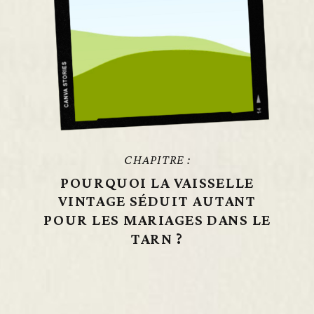
CHAPITRE :
POURQUOI LA VAISSELLE
VINTAGE SÉDUIT AUTANT
POUR LES MARIAGES DANS LE
TARN ?