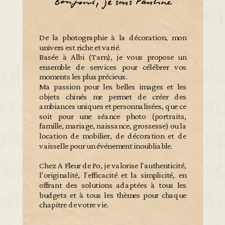
Bonjour, je suis Pauline
De la photographie à la décoration, mon
univers est riche et varié.
Basée à Albi (Tarn), je vous propose un
ensemble de services pour célébrer vos
moments les plus précieux.
Ma passion pour les belles images et les
objets chinés me permet de créer des
ambiances uniques et personnalisées, que ce
soit pour une séance photo (portraits,
famille, mariage, naissance, grossesse) ou la
location de mobilier, de décoration et de
vaisselle pour un événement inoubliable.
Chez A Fleur de Po, je valorise l'authenticité,
l'originalité, l'efficacité et la simplicité, en
offrant des solutions adaptées à tous les
budgets et à tous les thèmes pour chaque
chapitre de votre vie.