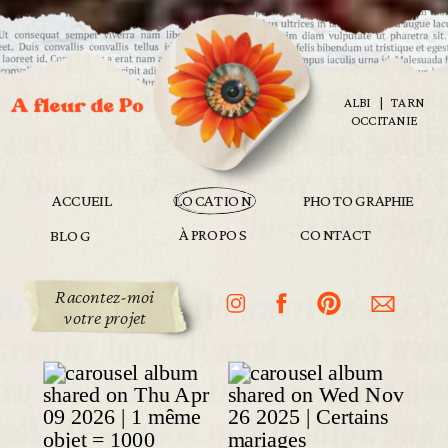
ALBI | TARN
OCCITANIE
ACCUEIL
LOCATION
PHOTOGRAPHIE
À PROPOS
CONTACT
BLOG
Racontez-moi
votre projet