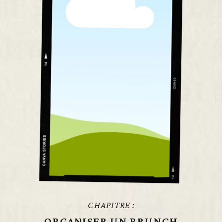
CHAPITRE :
ORGANISER UN BRUNCH