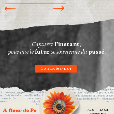
Capturez
l’instant
,
pour que le
futur
se souvienne du
passé
.
Contactez-moi
ALBI | TARN