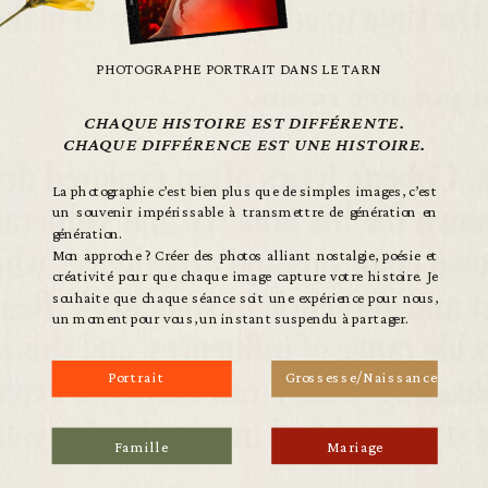
PHOTOGRAPHE PORTRAIT DANS LE TARN
CHAQUE HISTOIRE EST DIFFÉRENTE.
CHAQUE DIFFÉRENCE EST UNE HISTOIRE.
La photographie c’est bien plus que de simples images, c’est
un souvenir impérissable à transmettre de génération en
génération.
Mon approche ? Créer des photos alliant nostalgie, poésie et
créativité pour que chaque image capture votre histoire. Je
souhaite que chaque séance soit une expérience pour nous,
un moment pour vous, un instant suspendu à partager.
Portrait
Grossesse/Naissance
Famille
Mariage