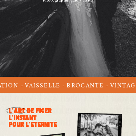
Photographe ALBI - TARN
ON - VAISSELLE - BROCANTE - VINTAGE
L’ART DE FIGER
L’INSTANT
POUR L’ÉTERNITÉ