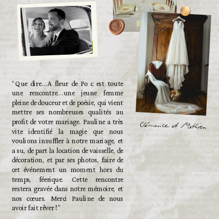
“Que dire...A fleur de Po c est toute
une rencontre...une jeune femme
pleine de douceur et de poésie, qui vient
mettre ses nombreuses qualités au
profit de votre mariage. Pauline a très
Clémence et Mathieu
vite identifié la magie que nous
voulions insuffler à notre mariage, et
a su, de part la location de vaisselle, de
décoration, et par ses photos, faire de
cet événement un moment hors du
temps, féerique. Cette rencontre
restera gravée dans notre mémoire, et
nos cœurs. Merci Pauline de nous
avoir fait rêver !”