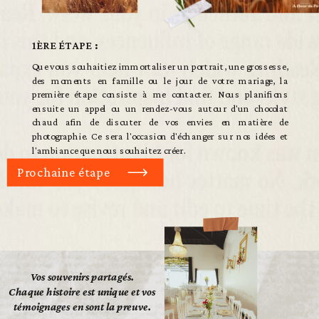
1ÈRE ÉTAPE :
Que vous souhaitiez immortaliser un portrait, une grossesse,
des moments en famille ou le jour de votre mariage, la
première étape consiste à me contacter. Nous planifions
ensuite un appel ou un rendez-vous autour d'un chocolat
chaud afin de discuter de vos envies en matière de
photographie. Ce sera l'occasion d'échanger sur nos idées et
l'ambiance que nous souhaitez créer.
Prochaine étape
Vos souvenirs partagés.
Chaque histoire est unique et vos
témoignages en sont la preuve.