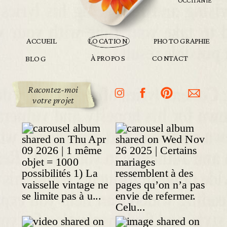
OCCITANIE
ACCUEIL
LOCATION
PHOTOGRAPHIE
À PROPOS
CONTACT
BLOG
Racontez-moi
votre projet