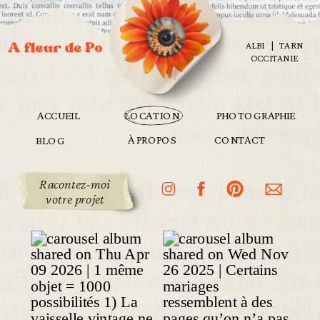
ALBI | TARN
OCCITANIE
ACCUEIL
LOCATION
PHOTOGRAPHIE
À PROPOS
CONTACT
BLOG
Racontez-moi
votre projet