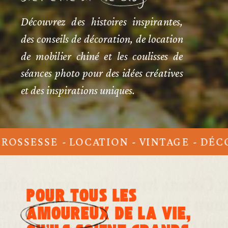
Bienvenue sur le blog
Découvrez des histoires inspirantes,
des conseils de décoration, de location
de mobilier chiné et les coulisses de
séances photo pour des idées créatives
et des inspirations uniques.
OSSESSE - LOCATION - VINTAGE - DÉCOR
POUR TOUS LES
AMOUREUX DE LA VIE,