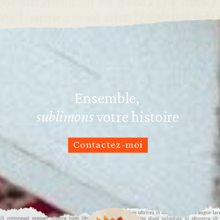
Ensemble,
sublimons
votre histoire
Contactez-moi